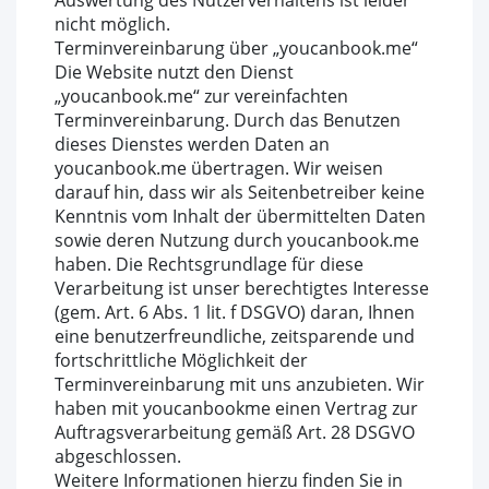
Auswertung des Nutzerverhaltens ist leider
nicht möglich.
Terminvereinbarung über „youcanbook.me“
Die Website nutzt den Dienst
„youcanbook.me“ zur vereinfachten
Terminvereinbarung. Durch das Benutzen
dieses Dienstes werden Daten an
youcanbook.me übertragen. Wir weisen
darauf hin, dass wir als Seitenbetreiber keine
Kenntnis vom Inhalt der übermittelten Daten
sowie deren Nutzung durch youcanbook.me
haben. Die Rechtsgrundlage für diese
Verarbeitung ist unser berechtigtes Interesse
(gem. Art. 6 Abs. 1 lit. f DSGVO) daran, Ihnen
eine benutzerfreundliche, zeitsparende und
fortschrittliche Möglichkeit der
Terminvereinbarung mit uns anzubieten. Wir
haben mit youcanbookme einen Vertrag zur
Auftragsverarbeitung gemäß Art. 28 DSGVO
abgeschlossen.
Weitere Informationen hierzu finden Sie in