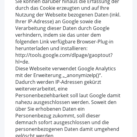
Sie können darüber hinaus die Erfassung der
durch das Cookie erzeugten und auf Ihre
Nutzung der Webseite bezogenen Daten (inkl.
Ihrer IP-Adresse) an Google sowie die
Verarbeitung dieser Daten durch Google
verhindern, indem sie das unter dem
folgenden Link verfügbare Browser-Plug-in
herunterladen und installieren:
http://tools.google.com/dlpage/gaoptout?
hl=de.
Diese Webseite verwendet Google Analytics
mit der Erweiterung „_anonymizeIp()“.
Dadurch werden IP-Adressen gekürzt
weiterverarbeitet, eine
Personenbeziehbarkeit soll laut Google damit
nahezu ausgeschlossen werden. Soweit den
über Sie erhobenen Daten ein
Personenbezug zukommt, soll dieser
demnach sofort ausgeschlossen und die
personenbezogenen Daten damit umgehend
gelöscht werden.