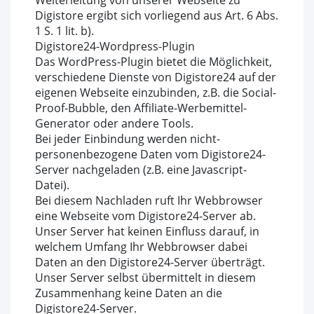
Weiterleitung von unserer Webseite zu
Digistore ergibt sich vorliegend aus Art. 6 Abs.
1 S. 1 lit. b).
Digistore24-Wordpress-Plugin
Das WordPress-Plugin bietet die Möglichkeit,
verschiedene Dienste von Digistore24 auf der
eigenen Webseite einzubinden, z.B. die Social-
Proof-Bubble, den Affiliate-Werbemittel-
Generator oder andere Tools.
Bei jeder Einbindung werden nicht-
personenbezogene Daten vom Digistore24-
Server nachgeladen (z.B. eine Javascript-
Datei).
Bei diesem Nachladen ruft Ihr Webbrowser
eine Webseite vom Digistore24-Server ab.
Unser Server hat keinen Einfluss darauf, in
welchem Umfang Ihr Webbrowser dabei
Daten an den Digistore24-Server überträgt.
Unser Server selbst übermittelt in diesem
Zusammenhang keine Daten an die
Digistore24-Server.