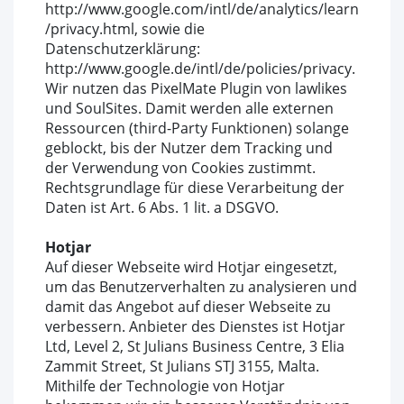
http://www.google.com/intl/de/analytics/learn
/privacy.html, sowie die
Datenschutzerklärung:
http://www.google.de/intl/de/policies/privacy.
Wir nutzen das PixelMate Plugin von lawlikes
und SoulSites. Damit werden alle externen
Ressourcen (third-Party Funktionen) solange
geblockt, bis der Nutzer dem Tracking und
der Verwendung von Cookies zustimmt.
Rechtsgrundlage für diese Verarbeitung der
Daten ist Art. 6 Abs. 1 lit. a DSGVO.
Hotjar
Auf dieser Webseite wird Hotjar eingesetzt,
um das Benutzerverhalten zu analysieren und
damit das Angebot auf dieser Webseite zu
verbessern. Anbieter des Dienstes ist Hotjar
Ltd, Level 2, St Julians Business Centre, 3 Elia
Zammit Street, St Julians STJ 3155, Malta.
Mithilfe der Technologie von Hotjar