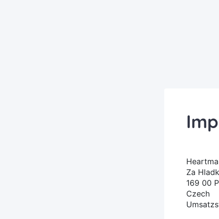
Imp
Heartmar
Za Hlad
169 00 
Czech
Umsatzs