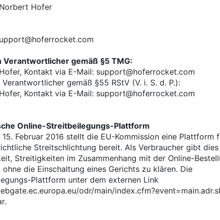
 Norbert Hofer
support@hoferrocket.com
ch Verantwortlicher gemäß §5 TMG:
Hofer, Kontakt via E-Mail: support@hoferrocket.com
h Verantwortlicher gemäß §55 RStV (V. i. S. d. P.):
Hofer, Kontakt via E-Mail: support@hoferrocket.com
che Online-Streitbeilegungs-Plattform
 15. Februar 2016 stellt die EU-Kommission eine Plattform f
chtliche Streitschlichtung bereit. Als Verbraucher gibt dies
eit, Streitigkeiten im Zusammenhang mit der Online-Bestel
 ohne die Einschaltung eines Gerichts zu klären. Die
ilegungs-Plattform unter dem externen Link
webgate.ec.europa.eu/odr/main/index.cfm?event=main.adr.
r.