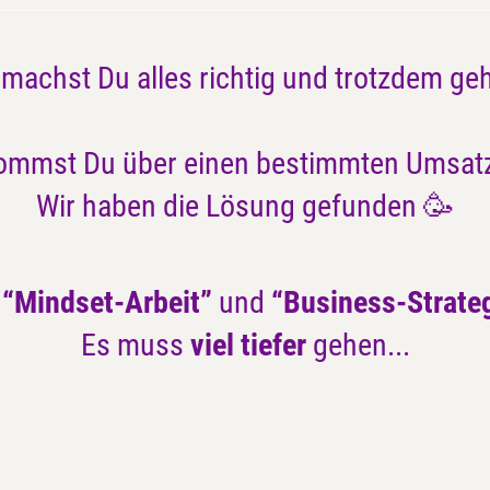
machst Du alles richtig und trotzdem geh
kommst Du über einen bestimmten Umsatz
Wir haben die Lösung gefunden
🥳
n
“Mindset-Arbeit”
und
“Business-Strate
Es muss
viel tiefer
gehen...