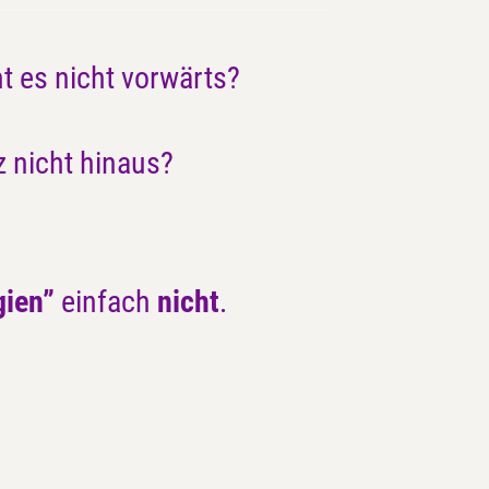
t es nicht vorwärts?
 nicht hinaus?
gien”
einfach
nicht
.